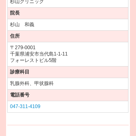
杉山クリニック
院長
杉山 和義
住所
〒
279-0001
千葉県浦安市当代島1-1-11
フォーレストビル5階
診療科目
乳腺外科、甲状腺科
電話番号
047-311-4109