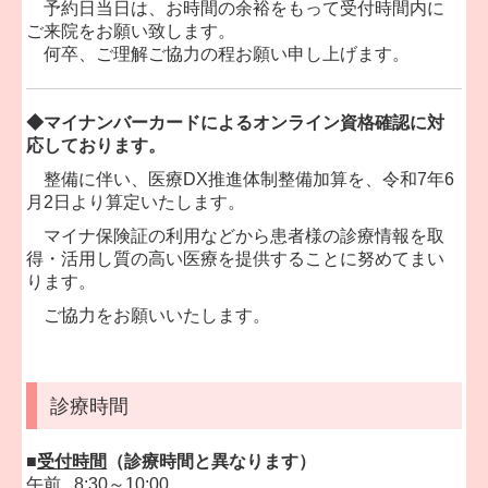
予約日当日は、お時間の余裕をもって受付時間内に
ご来院をお願い致します。
何卒、ご理解ご協力の程お願い申し上げます。
◆
マイナンバーカードによるオンライン資格確認に対
応しております。
整備に伴い、医療DX推進体制整備加算を、令和7年6
月2日より算定いたします。
マイナ保険証の利用などから患者様の診療情報を取
得・活用し質の高い医療を提供することに努めてまい
ります。
ご協力をお願いいたします。
診療時間
■
受付時間
（診療時間と異なります）
午前 8:30～10:00