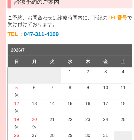
診療予約のご案内
ご予約、お問合わせは
診療時間内
に、下記の
TEL番号
で
受け付けております。
TEL：
047-311-4109
2026/7
日
月
火
水
木
金
土
1
2
3
4
5
6
7
8
9
10
11
休
12
13
14
15
16
17
18
休
19
20
21
22
23
24
25
休
休
26
27
28
29
30
31