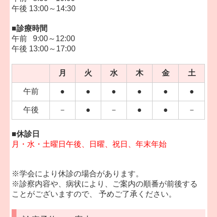
午後 13:00～14:30
■診療時間
午前 9:00～12:00
午後 13:00～17:00
月
火
水
木
金
土
午前
●
●
●
●
●
●
午後
－
●
－
●
●
－
■休診日
月・水・土曜日午後、日曜、祝日、年末年始
※学会により休診の場合があります。
※診察内容や、病状により、ご案内の順番が前後する
ことがございますので、 予めご了承ください。