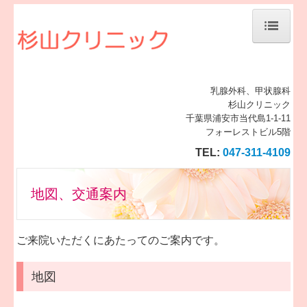
ホーム
当院について
乳腺外科、甲状腺科
杉山クリニック
千葉県浦安市当代島1-1-11
診療案内
フォーレストビル5階
地図、交通案内
TEL:
047-311-4109
個人情報保護方針・施設基準等
地図、交通案内
ご来院いただくにあたってのご案内です。
地図